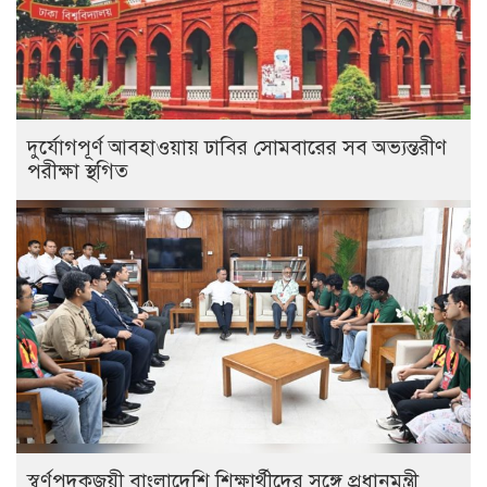
দুর্যোগপূর্ণ আবহাওয়ায় ঢাবির সোমবারের সব অভ্যন্তরীণ
পরীক্ষা স্থগিত
স্বর্ণপদকজয়ী বাংলাদেশি শিক্ষার্থীদের সঙ্গে প্রধানমন্ত্রী