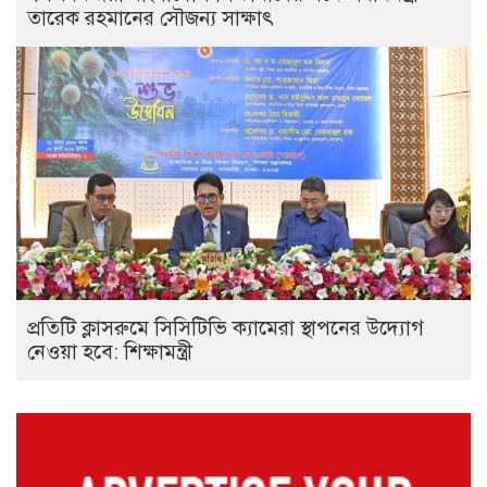
তারেক রহমানের সৌজন্য সাক্ষাৎ
প্রতিটি ক্লাসরুমে সিসিটিভি ক্যামেরা স্থাপনের উদ্যোগ
নেওয়া হবে: শিক্ষামন্ত্রী