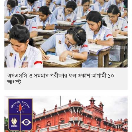
এসএসসি ও সমমান পরীক্ষার ফল প্রকাশ আগামী ১০
আগস্ট