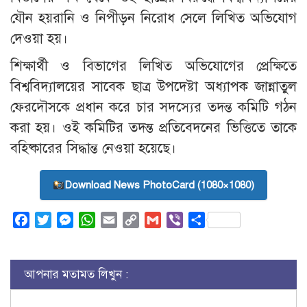
যৌন হয়রানি ও নিপীড়ন নিরোধ সেলে লিখিত অভিযোগ
দেওয়া হয়।
শিক্ষার্থী ও বিভাগের লিখিত অভিযোগের প্রেক্ষিতে
বিশ্ববিদ্যালয়ের সাবেক ছাত্র উপদেষ্টা অধ্যাপক জান্নাতুল
ফেরদৌসকে প্রধান করে চার সদস্যের তদন্ত কমিটি গঠন
করা হয়। ওই কমিটির তদন্ত প্রতিবেদনের ভিত্তিতে তাকে
বহিষ্কারের সিদ্ধান্ত নেওয়া হয়েছে।
Download News PhotoCard (1080×1080)
Facebook
Twitter
Messenger
WhatsApp
Email
Copy
Gmail
Viber
Share
Link
আপনার মতামত লিখুন :