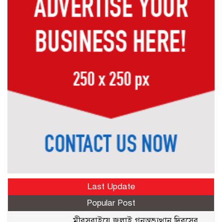
Last Update
Popular Post
মীরসরাইয়ে জুলাই গনঅভ্যুত্থান দিবসের