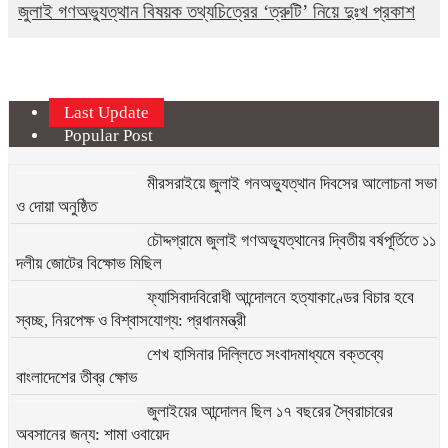
জুলাই গণঅভ্যুত্থান বিষয়ক তথ্যচিত্রের ‘ত্রুটি’ নিয়ে দুঃখ প্রকাশ
Last Update
Popular Post
মীরসরাইয়ে জুলাই গনঅভ্যুত্থান দিবসের আলোচনা সভা
ও দোয়া অনুষ্ঠিত
চৌদ্দগ্রামে জুলাই গণঅভ্যূত্থানের দ্বিতীয় বর্ষপূর্তিতে ১১
দলীয় জোটের বিক্ষোভ মিছিল
ফ্যাসিবাদবিরোধী আন্দোলনে হত্যাকাণ্ডের বিচার হবে
স্বচ্ছ, নিরপেক্ষ ও বিশ্বাসযোগ্য: প্রধানমন্ত্রী
শেখ হাসিনার দিল্লিতে সংবাদমাধ্যমে বক্তব্যে
বাংলাদেশের তীব্র ক্ষোভ
জুলাইয়ের আন্দোলন ছিল ১৭ বছরের স্বৈরাচারের
অবসানের জন্য: শামা ওবায়েদ