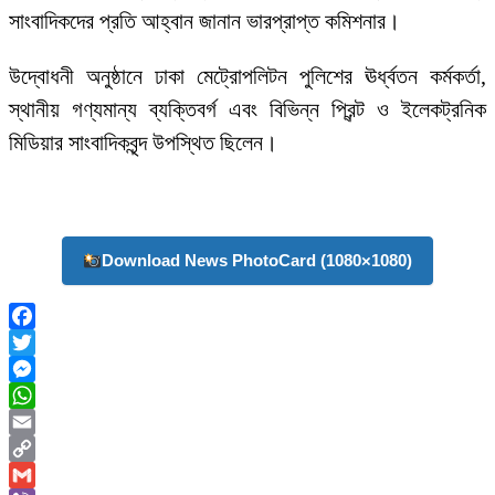
সাংবাদিকদের প্রতি আহ্বান জানান ভারপ্রাপ্ত কমিশনার।
উদ্বোধনী অনুষ্ঠানে ঢাকা মেট্রোপলিটন পুলিশের ঊর্ধ্বতন কর্মকর্তা,
স্থানীয় গণ্যমান্য ব্যক্তিবর্গ এবং বিভিন্ন প্রিন্ট ও ইলেকট্রনিক
মিডিয়ার সাংবাদিকবৃন্দ উপস্থিত ছিলেন।
Download News PhotoCard (1080×1080)
Facebook
Twitter
Messenger
WhatsApp
Email
Copy