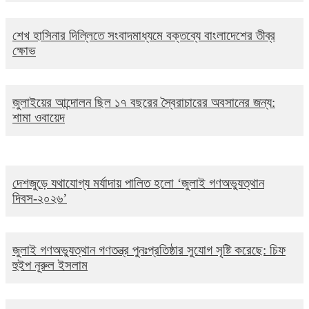
শেখ হাসিনার দিল্লিতে সংবাদমাধ্যমে বক্তব্যে বাংলাদেশের তীব্র
ক্ষোভ
জুলাইয়ের আন্দোলন ছিল ১৭ বছরের স্বৈরাচারের অবসানের জন্য:
শামা ওবায়েদ
দেশজুড়ে যথাযোগ্য মর্যাদায় পালিত হলো ‘জুলাই গণঅভ্যুত্থান
দিবস-২০২৬’
জুলাই গণঅভ্যুত্থান গণতন্ত্র পুনঃপ্রতিষ্ঠার সুযোগ সৃষ্টি করেছে: চিফ
হুইপ নূরুল ইসলাম