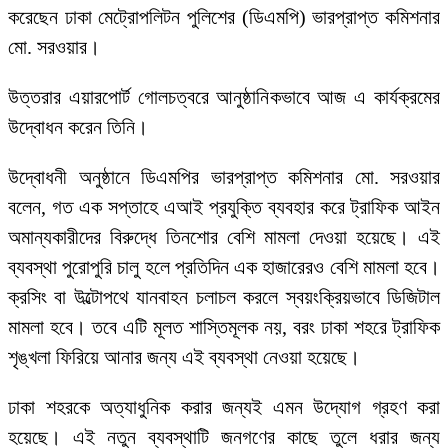
করেছেন ঢাকা মেট্রোপলিটন পুলিশের (ডিএমপি) ভারপ্রাপ্ত কমিশনার
মো. সরওয়ার।
উত্তরার এয়ারপোর্ট গোলচত্বরে আনুষ্ঠানিকভাবে আজ এ কার্যক্রমের
উদ্বোধন করেন তিনি।
উদ্বোধনী অনুষ্ঠানে ডিএমপির ভারপ্রাপ্ত কমিশনার মো. সরওয়ার
বলেন, গত এক সপ্তাহে এআই প্রযুক্তি ব্যবহার করে ট্রাফিক আইন
অমান্যকারীদের বিরুদ্ধে তিনশোর বেশি মামলা দেওয়া হয়েছে। এই
ব্যবস্থা পুরোপুরি চালু হলে প্রতিদিন এক হাজারেরও বেশি মামলা হবে।
ক্রসিং বা উল্টোপথে যানবাহন চলাচল করলে স্বয়ংক্রিয়ভাবে ডিজিটাল
মামলা হবে। তবে এটি মূলত শাস্তিমূলক নয়, বরং ঢাকা শহরে ট্রাফিক
শৃঙ্খলা ফিরিয়ে আনার জন্য এই ব্যবস্থা নেওয়া হয়েছে।
ঢাকা শহরকে অত্যাধুনিক করার জন্যই এমন উদ্যোগ গ্রহণ করা
হয়েছে। এই নতুন ব্যবস্থাটি জনগণের কাছে তুলে ধরার জন্য