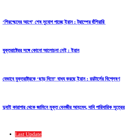
‘শিরশ্ছেদের আগে’ শেষ সুযোগ পাচ্ছে ইরান : ট্রাম্পের হুঁশিয়ারি
যুক্তরাষ্ট্রের সঙ্গে কোনো আলোচনা নেই : ইরান
যেভাবে যুক্তরাষ্ট্রকে ‘ছাড় দিতে’ বাধ্য করছে ইরান : রয়টার্সের বিশ্লেষণ
দুবাই কারাগার থেকে জামিনে মুক্ত বেনজীর আহমেদ, দাবি পারিবারিক সূত্রের
Last Update