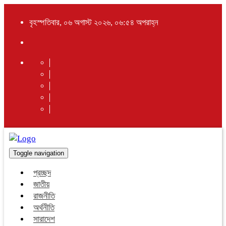
বৃহস্পতিবার, ০৬ অগাস্ট ২০২৬, ০৬:৫৪ অপরাহ্ন
Toggle navigation
প্রচ্ছদ
জাতীয়
রাজনীতি
অর্থনীতি
সারাদেশ