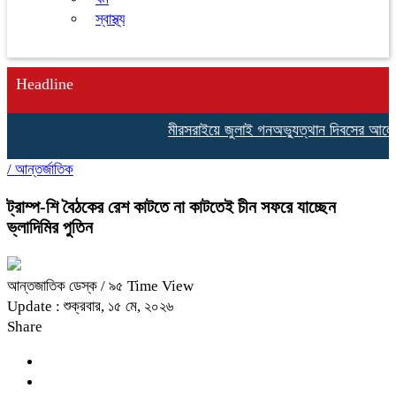
স্বাস্থ্য
Headline
মীরসরাইয়ে জুলাই গনঅভ্যুত্থান দিবসের আলোচনা
/
আন্তর্জাতিক
ট্রাম্প-শি বৈঠকের রেশ কাটতে না কাটতেই চীন সফরে যাচ্ছেন
ভ্লাদিমির পুতিন
আন্তজাতিক ডেস্ক
/ ৯৫ Time View
Update : শুক্রবার, ১৫ মে, ২০২৬
Share