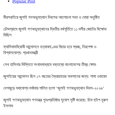
Popular Post
মীরসরাইয়ে জুলাই গনঅভ্যুত্থান দিবসের আলোচনা সভা ও দোয়া অনুষ্ঠিত
চৌদ্দগ্রামে জুলাই গণঅভ্যূত্থানের দ্বিতীয় বর্ষপূর্তিতে ১১ দলীয় জোটের বিক্ষোভ
মিছিল
ফ্যাসিবাদবিরোধী আন্দোলনে হত্যাকাণ্ডের বিচার হবে স্বচ্ছ, নিরপেক্ষ ও
বিশ্বাসযোগ্য: প্রধানমন্ত্রী
শেখ হাসিনার দিল্লিতে সংবাদমাধ্যমে বক্তব্যে বাংলাদেশের তীব্র ক্ষোভ
জুলাইয়ের আন্দোলন ছিল ১৭ বছরের স্বৈরাচারের অবসানের জন্য: শামা ওবায়েদ
দেশজুড়ে যথাযোগ্য মর্যাদায় পালিত হলো ‘জুলাই গণঅভ্যুত্থান দিবস-২০২৬’
জুলাই গণঅভ্যুত্থান গণতন্ত্র পুনঃপ্রতিষ্ঠার সুযোগ সৃষ্টি করেছে: চিফ হুইপ নূরুল
ইসলাম