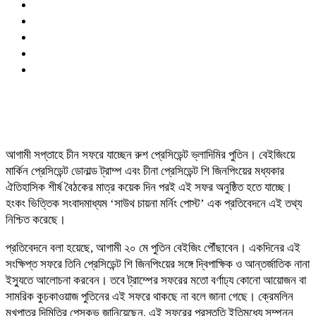
আগামী সপ্তাহে চীন সফরে যাচ্ছেন রুশ প্রেসিডেন্ট ভ্লাদিমির পুতিন। বেইজিংয়ে
মার্কিন প্রেসিডেন্ট ডোনাল্ড ট্রাম্প এবং চীনা প্রেসিডেন্ট শি জিনপিংয়ের মধ্যকার
ঐতিহাসিক শীর্ষ বৈঠকের মাত্র কয়েক দিন পরই এই সফর অনুষ্ঠিত হতে যাচ্ছে।
হংকং ভিত্তিক সংবাদমাধ্যম ‘সাউথ চায়না মর্নিং পোস্ট’ এক প্রতিবেদনে এই তথ্য
নিশ্চিত করেছে।
প্রতিবেদনে বলা হয়েছে, আগামী ২০ মে পুতিন বেইজিং পৌঁছাবেন। একদিনের এই
সংক্ষিপ্ত সফরে তিনি প্রেসিডেন্ট শি জিনপিংয়ের সঙ্গে দ্বিপাক্ষিক ও আন্তর্জাতিক নানা
ইস্যুতে আলোচনা করবেন। তবে ট্রাম্পের সফরের মতো বর্ণাঢ্য কোনো আয়োজন বা
সামরিক কুচকাওয়াজ পুতিনের এই সফরে থাকছে না বলে জানা গেছে। ক্রেমলিন
মুখপাত্র দিমিত্রি পেসকভ জানিয়েছেন, এই সফরের প্রস্তুতি ইতিমধ্যে সম্পন্ন