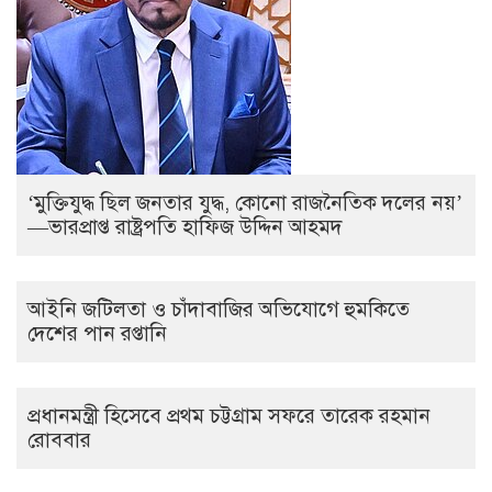
‘মুক্তিযুদ্ধ ছিল জনতার যুদ্ধ, কোনো রাজনৈতিক দলের নয়’
—ভারপ্রাপ্ত রাষ্ট্রপতি হাফিজ উদ্দিন আহমদ
আইনি জটিলতা ও চাঁদাবাজির অভিযোগে হুমকিতে
দেশের পান রপ্তানি
প্রধানমন্ত্রী হিসেবে প্রথম চট্টগ্রাম সফরে তারেক রহমান
রোববার