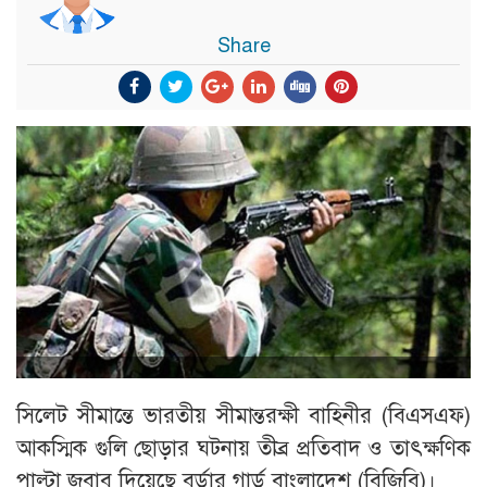
Share
সিলেট সীমান্তে ভারতীয় সীমান্তরক্ষী বাহিনীর (বিএসএফ)
আকস্মিক গুলি ছোড়ার ঘটনায় তীব্র প্রতিবাদ ও তাৎক্ষণিক
পাল্টা জবাব দিয়েছে বর্ডার গার্ড বাংলাদেশ (বিজিবি)।