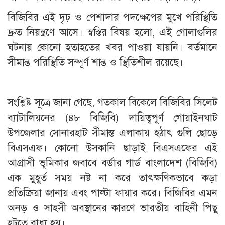
বিজিবির এই দৃঢ় ও পেশাদার পদক্ষেপের মুখে পরিস্থিতি
দ্রুত নিয়ন্ত্রণে আসে। স্বস্তির বিষয় হলো, এই গোলাগুলির
ঘটনায় কোনো হতাহতের খবর পাওয়া যায়নি। বর্তমানে
সীমান্ত পরিস্থিতি সম্পূর্ণ শান্ত ও স্থিতিশীল রয়েছে।
সংশ্লিষ্ট সূত্রে জানা গেছে, গতকাল বিকেলে বিজিবির সিলেট
ব্যাটালিয়নের (৪৮ বিজিবি) দায়িত্বপূর্ণ গোয়াইনঘাট
উপজেলার সোনারহাট সীমান্ত এলাকায় হঠাৎ গুলি ছোড়ে
বিএসএফ। কোনো উসকানি ছাড়াই বিএসএফের এই
আগ্রাসী ভূমিকার জবাবে বর্ডার গার্ড বাংলাদেশ (বিজিবি)
এক মুহূর্ত সময় নষ্ট না করে তাৎক্ষণিকভাবে কড়া
প্রতিক্রিয়া জানায় এবং পাল্টা ফায়ার করে। বিজিবির এমন
অনড় ও সাহসী অবস্থানের কারণে ভারতীয় বাহিনী পিছু
হটতে বাধ্য হয়।