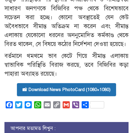
সাধারণ জনগণকে বিজিবির পক্ষ থেকে বিশেষভাবে
সচেতন করা হচ্ছে। কোনো অবস্থাতেই যেন কেউ
অবৈধভাবে সীমান্ত অতিক্রম না করেন এবং সীমান্ত
এলাকায় যেকোনো ধরনের অননুমোদিত কর্মকাণ্ড থেকে
বিরত থাকেন, সে বিষয়ে কঠোর নির্দেশনা দেওয়া হয়েছে।
বর্তমানে থমথমে ভাব কেটে গিয়ে সীমান্ত এলাকায়
স্বাভাবিক পরিস্থিতি বিরাজ করছে, তবে বিজিবির কড়া
পাহারা অব্যাহত রয়েছে।
📸 Download News PhotoCard (1080×1080)
Facebook
Twitter
Messenger
WhatsApp
Email
Copy
Gmail
Viber
Share
Link
আপনার মতামত লিখুন :