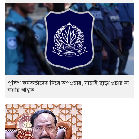
পুলিশ কর্মকর্তাদের নিয়ে অপপ্রচার, যাচাই ছাড়া প্রচার না
করার আহ্বান