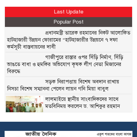
Last Update
Popular Post
প্রধানমন্ত্রী তারেক রহমানের নিকট আলোকিত
হাটহাজারী উন্নয়ন ফোরামের “হাটহাজারীর উন্নয়নে ৭ দফা
কর্মসূচী বাস্তবায়নের দাবী
গাজীপুরে রাস্তার ওপর সিঁড়ি নির্মাণ, সিঁড়ি
ভাঙতে বাধা ও হুমকির অভিযোগ কৃষক লীগ নেতা মিজানের
বিরুদ্ধে
সড়ক নিরাপত্তায় বিশেষ অবদান রাখায়
নিসচা বিশেষ সম্মাননা পেলেন লায়ন গনি মিয়া বাবুল
লালমাইয়ে স্থানীয় সাংবাদিকদের সাথে
মতবিনিময় করলেন ড. আশিকুর রহমান
ডিজিএফআইয়ের জেআইসি পরিদর্শনে
আন্তর্জাতিক অপরাধ ট্রাইব্যুনাল