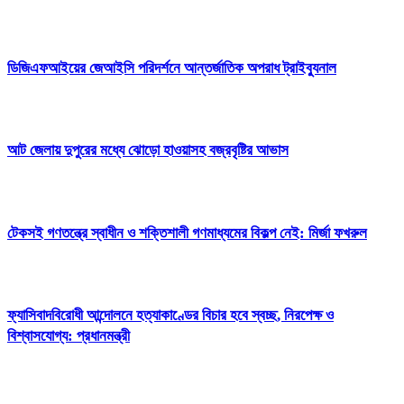
ডিজিএফআইয়ের জেআইসি পরিদর্শনে আন্তর্জাতিক অপরাধ ট্রাইব্যুনাল
আট জেলায় দুপুরের মধ্যে ঝোড়ো হাওয়াসহ বজ্রবৃষ্টির আভাস
টেকসই গণতন্ত্রে স্বাধীন ও শক্তিশালী গণমাধ্যমের বিকল্প নেই: মির্জা ফখরুল
ফ্যাসিবাদবিরোধী আন্দোলনে হত্যাকাণ্ডের বিচার হবে স্বচ্ছ, নিরপেক্ষ ও
বিশ্বাসযোগ্য: প্রধানমন্ত্রী