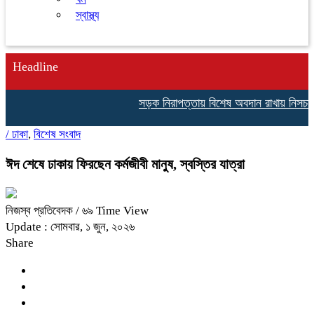
স্বাস্থ্য
Headline
সড়ক নিরাপত্তায় বিশেষ অবদান রাখায় নিসচা বিশে
/
ঢাকা
,
বিশেষ সংবাদ
ঈদ শেষে ঢাকায় ফিরছেন কর্মজীবী মানুষ, স্বস্তির যাত্রা
নিজস্ব প্রতিবেদক
/ ৬৯ Time View
Update : সোমবার, ১ জুন, ২০২৬
Share