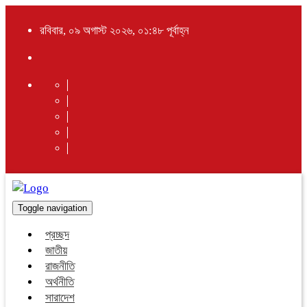
রবিবার, ০৯ অগাস্ট ২০২৬, ০১:৪৮ পূর্বাহ্ন
Toggle navigation
প্রচ্ছদ
জাতীয়
রাজনীতি
অর্থনীতি
সারাদেশ