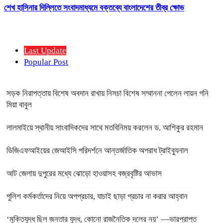
শেখ হাসিনার দিল্লিতে সংবাদমাধ্যমে বক্তব্যে বাংলাদেশের তীব্র ক্ষোভ
Last Update
Popular Post
সড়ক নিরাপত্তায় বিশেষ অবদান রাখায় নিসচা বিশেষ সম্মাননা পেলেন লায়ন গনি
মিয়া বাবুল
লালমাইয়ে স্থানীয় সাংবাদিকদের সাথে মতবিনিময় করলেন ড. আশিকুর রহমান
ডিজিএফআইয়ের জেআইসি পরিদর্শনে আন্তর্জাতিক অপরাধ ট্রাইব্যুনাল
আট জেলায় দুপুরের মধ্যে ঝোড়ো হাওয়াসহ বজ্রবৃষ্টির আভাস
পুলিশ কর্মকর্তাদের নিয়ে অপপ্রচার, যাচাই ছাড়া প্রচার না করার আহ্বান
‘মুক্তিযুদ্ধ ছিল জনতার যুদ্ধ, কোনো রাজনৈতিক দলের নয়’ —ভারপ্রাপ্ত