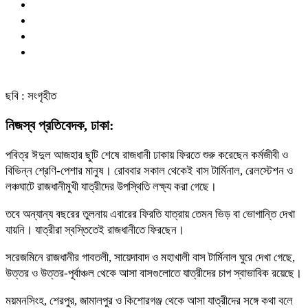
ছবি : সংগৃহীত
নিজস্ব প্রতিবেদক, ঢাকা:
পবিত্র ঈদুল আজহার ছুটি শেষে রাজধানী ঢাকায় ফিরতে শুরু করেছেন কর্মজীবী ও
বিভিন্ন শ্রেণি-পেশার মানুষ। রোববার সকাল থেকেই বাস টার্মিনাল, রেলস্টেশন ও
লঞ্চঘাটে রাজধানীমুখী যাত্রীদের উপস্থিতি লক্ষ্য করা গেছে।
তবে অন্যান্য বছরের তুলনায় এবারের ফিরতি যাত্রায় তেমন ভিড় বা ভোগান্তি দেখা
যায়নি। যাত্রীরা স্বস্তিতেই রাজধানীতে ফিরছেন।
সরেজমিনে রাজধানীর গাবতলী, সায়েদাবাদ ও মহাখালী বাস টার্মিনাল ঘুরে দেখা গেছে,
উত্তর ও উত্তর-পূর্বাঞ্চল থেকে আসা বাসগুলোতে যাত্রীদের চাপ স্বাভাবিক রয়েছে।
ময়মনসিংহ, শেরপুর, জামালপুর ও কিশোরগঞ্জ থেকে আসা যাত্রীদের সঙ্গে কথা বলে