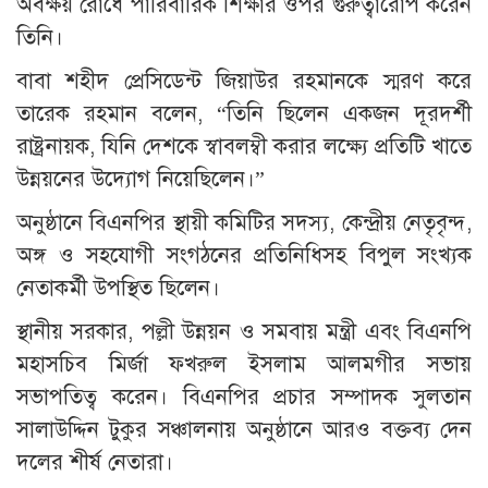
অবক্ষয় রোধে পারিবারিক শিক্ষার ওপর গুরুত্বারোপ করেন
তিনি।
বাবা শহীদ প্রেসিডেন্ট জিয়াউর রহমানকে স্মরণ করে
তারেক রহমান বলেন, “তিনি ছিলেন একজন দূরদর্শী
রাষ্ট্রনায়ক, যিনি দেশকে স্বাবলম্বী করার লক্ষ্যে প্রতিটি খাতে
উন্নয়নের উদ্যোগ নিয়েছিলেন।”
অনুষ্ঠানে বিএনপির স্থায়ী কমিটির সদস্য, কেন্দ্রীয় নেতৃবৃন্দ,
অঙ্গ ও সহযোগী সংগঠনের প্রতিনিধিসহ বিপুল সংখ্যক
নেতাকর্মী উপস্থিত ছিলেন।
স্থানীয় সরকার, পল্লী উন্নয়ন ও সমবায় মন্ত্রী এবং বিএনপি
মহাসচিব মির্জা ফখরুল ইসলাম আলমগীর সভায়
সভাপতিত্ব করেন। বিএনপির প্রচার সম্পাদক সুলতান
সালাউদ্দিন টুকুর সঞ্চালনায় অনুষ্ঠানে আরও বক্তব্য দেন
দলের শীর্ষ নেতারা।