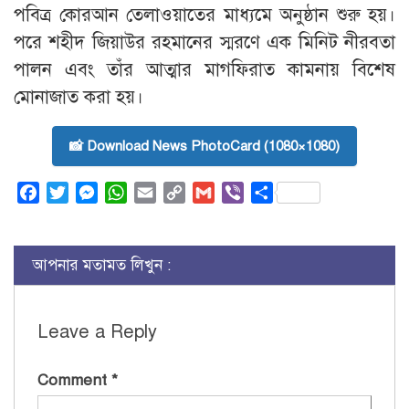
পবিত্র কোরআন তেলাওয়াতের মাধ্যমে অনুষ্ঠান শুরু হয়।
পরে শহীদ জিয়াউর রহমানের স্মরণে এক মিনিট নীরবতা
পালন এবং তাঁর আত্মার মাগফিরাত কামনায় বিশেষ
মোনাজাত করা হয়।
📸 Download News PhotoCard (1080×1080)
Facebook
Twitter
Messenger
WhatsApp
Email
Copy
Gmail
Viber
Share
Link
আপনার মতামত লিখুন :
Leave a Reply
Comment
*