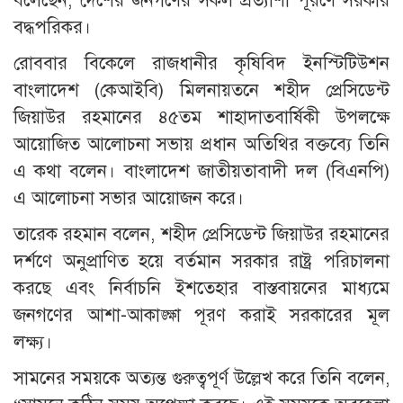
বলেছেন, দেশের জনগণের সকল প্রত্যাশা পূরণে সরকার
বদ্ধপরিকর।
রোববার বিকেলে রাজধানীর কৃষিবিদ ইনস্টিটিউশন
বাংলাদেশ (কেআইবি) মিলনায়তনে শহীদ প্রেসিডেন্ট
জিয়াউর রহমানের ৪৫তম শাহাদাতবার্ষিকী উপলক্ষে
আয়োজিত আলোচনা সভায় প্রধান অতিথির বক্তব্যে তিনি
এ কথা বলেন। বাংলাদেশ জাতীয়তাবাদী দল (বিএনপি)
এ আলোচনা সভার আয়োজন করে।
তারেক রহমান বলেন, শহীদ প্রেসিডেন্ট জিয়াউর রহমানের
দর্শণে অনুপ্রাণিত হয়ে বর্তমান সরকার রাষ্ট্র পরিচালনা
করছে এবং নির্বাচনি ইশতেহার বাস্তবায়নের মাধ্যমে
জনগণের আশা-আকাঙ্ক্ষা পূরণ করাই সরকারের মূল
লক্ষ্য।
সামনের সময়কে অত্যন্ত গুরুত্বপূর্ণ উল্লেখ করে তিনি বলেন,