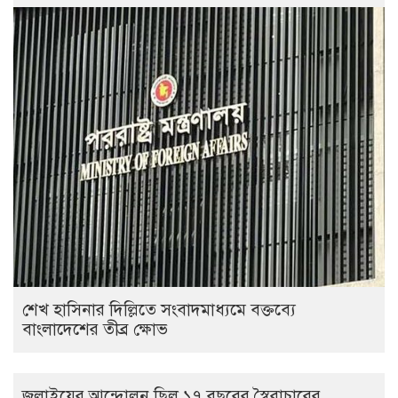
শেখ হাসিনার দিল্লিতে সংবাদমাধ্যমে বক্তব্যে
বাংলাদেশের তীব্র ক্ষোভ
জুলাইয়ের আন্দোলন ছিল ১৭ বছরের স্বৈরাচারের