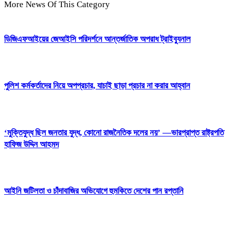
More News Of This Category
ডিজিএফআইয়ের জেআইসি পরিদর্শনে আন্তর্জাতিক অপরাধ ট্রাইব্যুনাল
পুলিশ কর্মকর্তাদের নিয়ে অপপ্রচার, যাচাই ছাড়া প্রচার না করার আহ্বান
‘মুক্তিযুদ্ধ ছিল জনতার যুদ্ধ, কোনো রাজনৈতিক দলের নয়’ —ভারপ্রাপ্ত রাষ্ট্রপতি
হাফিজ উদ্দিন আহমদ
আইনি জটিলতা ও চাঁদাবাজির অভিযোগে হুমকিতে দেশের পান রপ্তানি