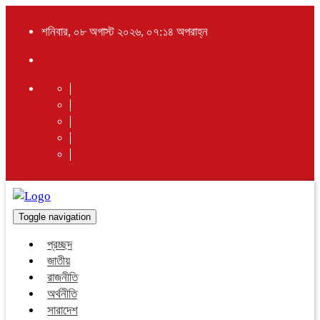
শনিবার, ০৮ অগাস্ট ২০২৬, ০৭:১৪ অপরাহ্ন
Toggle navigation
প্রচ্ছদ
জাতীয়
রাজনীতি
অর্থনীতি
সারাদেশ