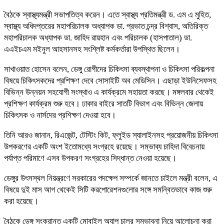
বৈঠকে স্বাস্থ্যমন্ত্রী সভাপতিত্ব করেন। এতে স্বাস্থ্য প্রতিমন্ত্রী ড. এম এ মুহিত,
স্বাস্থ্য অধিদপ্তরের মহাপরিচালক অধ্যাপক ডা. প্রভাত চন্দ্র বিশ্বাস, অতিরিক্ত
মহাপরিচালক অধ্যাপক ডা. জাহিদ রায়হান এবং পরিচালক (হাসপাতাল) ডা.
এএইচএম মইনুল আহসানসহ সংশ্লিষ্ট কর্মকর্তারা উপস্থিত ছিলেন।
সাখাওয়াত হোসেন বলেন, ডেঙ্গু রোগীদের চিকিৎসা ব্যবস্থাপনা ও চিকিৎসা পরিকল্পনা
বিষয়ে চিকিৎসকদের প্রশিক্ষণ দেবে সোসাইটি অব মেডিসিন। এছাড়া ইউনিসেফসহ
বিভিন্ন উন্নয়ন সহযোগী সংস্থাও এ কার্যক্রমে সহায়তা করছে। মঙ্গলবার থেকেই
প্রশিক্ষণ কার্যক্রম শুরু হবে। ঢাকার বাইরে সাতটি বিভাগ এবং বিভিন্ন জেলায়
চিকিৎসক ও নার্সদের প্রশিক্ষণ দেওয়া হবে।
তিনি আরও জানান, রিএজেন্ট, টেস্টিং কিট, ফ্লুইড স্যালাইনসহ প্রয়োজনীয় চিকিৎসা
উপকরণের একটি অংশ ইতোমধ্যে সংগ্রহে রয়েছে। সম্ভাব্য চাহিদা বিবেচনায়
পর্যাপ্ত পরিমাণে এসব উপকরণ সংগ্রহের সিদ্ধান্ত নেওয়া হয়েছে।
ডেঙ্গুর উৎসস্থল নিয়ন্ত্রণে সরকারের পদক্ষেপ সম্পর্কে জানতে চাইলে মন্ত্রী বলেন, এ
বিষয়ে দুই মাস আগ থেকেই সিটি করপোরেশনগুলোর সঙ্গে সমন্বিতভাবে কাজ শুরু
করা হয়েছে।
বৈঠকে ডেঙ্গু সংক্রান্ত একটি মোবাইল অ্যাপ চালুর সম্ভাবনা নিয়ে আলোচনা করা