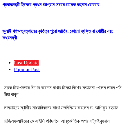
প্রধানমন্ত্রী হিসেবে প্রথম চট্টগ্রাম সফরে তারেক রহমান রোববার
জুলাই গণঅভ্যুত্থানের কৃতিত্ব পুরো জাতির, কোনো ব্যক্তি বা গোষ্ঠীর নয়:
তথ্যমন্ত্রী
Last Update
Popular Post
সড়ক নিরাপত্তায় বিশেষ অবদান রাখায় নিসচা বিশেষ সম্মাননা পেলেন লায়ন গনি
মিয়া বাবুল
লালমাইয়ে স্থানীয় সাংবাদিকদের সাথে মতবিনিময় করলেন ড. আশিকুর রহমান
ডিজিএফআইয়ের জেআইসি পরিদর্শনে আন্তর্জাতিক অপরাধ ট্রাইব্যুনাল