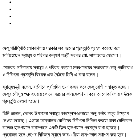
ডেঙ্গু পরিস্থিতি মোকাবিলায় সরকার সব ধরনের প্রস্তুতি গ্রহণ করেছে বলে
জানিয়েছেন স্বাস্থ্য ও পরিবার কল্যাণ মন্ত্রী সরদার মো. সাখাওয়াত হোসেন।
সোমবার সচিবালয়ে স্বাস্থ্য ও পরিবার কল্যাণ মন্ত্রণালয়ের সভাকক্ষে ডেঙ্গু প্রতিরোধ
ও চিকিৎসা প্রস্তুতি বিষয়ক এক বৈঠকে তিনি এ কথা বলেন।
স্বাস্থ্যমন্ত্রী বলেন, বর্তমানে প্রতিদিন দু-একজন করে ডেঙ্গু রোগী শনাক্ত হচ্ছে।
ডেঙ্গুর মৌসুম শুরু হওয়ায় কোনো ধরনের কালক্ষেপণ না করে তা মোকাবিলায় সর্বাত্মক
প্রস্তুতি নেওয়া হচ্ছে।
তিনি জানান, দেশের উপজেলা স্বাস্থ্য কমপ্লেক্সগুলোতে ডেঙ্গু কর্নার চালুর উদ্যোগ
নেওয়া হয়েছে। এছাড়া আক্রান্ত রোগীদের চিকিৎসা নিশ্চিত করতে ঢাকা মেডিকেল
কলেজ হাসপাতাল ক্যাম্পাসে একটি ফিল্ড হাসপাতাল প্রস্তুত রাখা হয়েছে।
প্রয়োজন হলে দেশের বিভিন্ন স্থানে আরও ফিল্ড হাসপাতাল স্থাপন করা হবে।