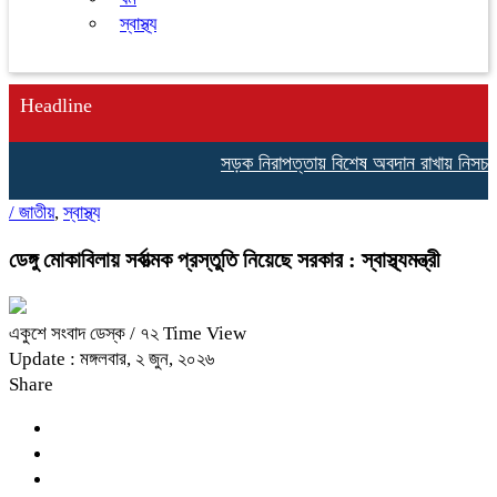
স্বাস্থ্য
Headline
সড়ক নিরাপত্তায় বিশেষ অবদান রাখায় নিসচা বিশে
/
জাতীয়
,
স্বাস্থ্য
ডেঙ্গু মোকাবিলায় সর্বাত্মক প্রস্তুতি নিয়েছে সরকার : স্বাস্থ্যমন্ত্রী
একুশে সংবাদ ডেস্ক
/ ৭২ Time View
Update : মঙ্গলবার, ২ জুন, ২০২৬
Share