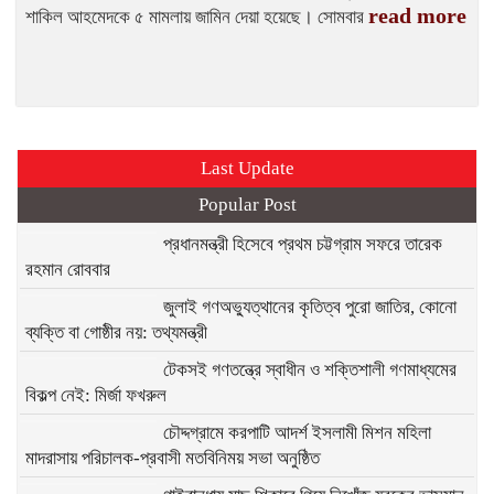
read more
শাকিল আহমেদকে ৫ মামলায় জামিন দেয়া হয়েছে। সোমবার
Last Update
Popular Post
প্রধানমন্ত্রী হিসেবে প্রথম চট্টগ্রাম সফরে তারেক
রহমান রোববার
জুলাই গণঅভ্যুত্থানের কৃতিত্ব পুরো জাতির, কোনো
ব্যক্তি বা গোষ্ঠীর নয়: তথ্যমন্ত্রী
টেকসই গণতন্ত্রে স্বাধীন ও শক্তিশালী গণমাধ্যমের
বিকল্প নেই: মির্জা ফখরুল
চৌদ্দগ্রামে করপাটি আদর্শ ইসলামী মিশন মহিলা
মাদরাসায় পরিচালক-প্রবাসী মতবিনিময় সভা অনুষ্ঠিত