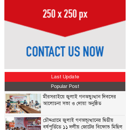
Last Update
Popular Post
মীরসরাইয়ে জুলাই গনঅভ্যুত্থান দিবসের
আলোচনা সভা ও দোয়া অনুষ্ঠিত
চৌদ্দগ্রামে জুলাই গণঅভ্যূত্থানের দ্বিতীয়
বর্ষপূর্তিতে ১১ দলীয় জোটের বিক্ষোভ মিছিল