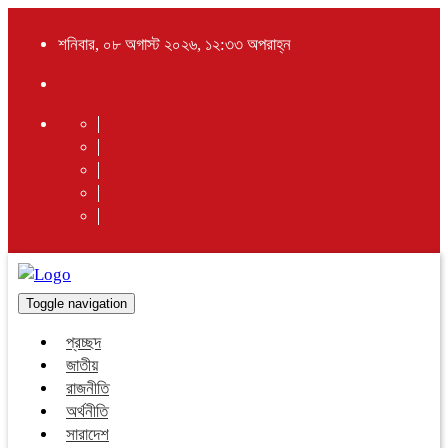
শনিবার, ০৮ অগাস্ট ২০২৬, ১২:৩৩ অপরাহ্ন
Toggle navigation
প্রচ্ছদ
জাতীয়
রাজনীতি
অর্থনীতি
সারাদেশ