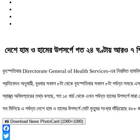
দেশে হাম ও হামের উপসর্গে গত ২৪ ঘণ্টায় আরও ৭ শিশু
বৃহস্পতিবার
Directorate General of Health Services
-এর নিয়মিত হামবি
প্রতিবেদন অনুযায়ী, বুধবার সকাল ৮টা থেকে বৃহস্পতিবার সকাল ৮টা পর্যন্ত সময়ে
স্বাস্থ্য অধিদপ্তরের তথ্য বলছে, গত ১৫ মার্চ থেকে এখন পর্যন্ত হামের উপসর্গে ম
সব মিলিয়ে এ পর্যন্ত দেশে হাম ও হামের উপসর্গে মোট মৃত্যুর সংখ্যা দাঁড়িয়েছে ৪৮৮
📸 Download News PhotoCard (1080×1080)
Facebook