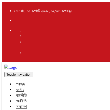
সোমবার, ১০ অগাস্ট ২০২৬, ১২:০৩ অপরাহ্ন
Toggle navigation
প্রচ্ছদ
জাতীয়
রাজনীতি
অর্থনীতি
সারাদেশ