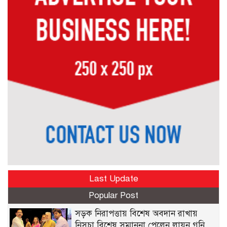
Last Update
Popular Post
সড়ক নিরাপত্তায় বিশেষ অবদান রাখায়
নিসচা বিশেষ সম্মাননা পেলেন লায়ন গনি