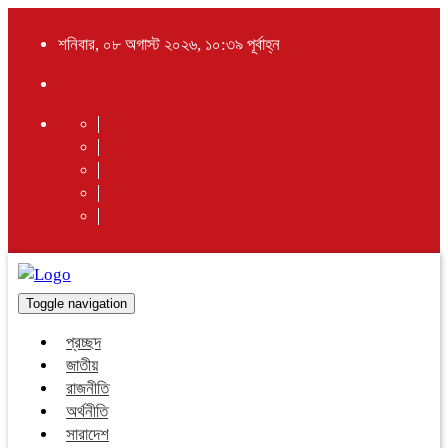
শনিবার, ০৮ অগাস্ট ২০২৬, ১০:৩৯ পূর্বাহ্ন
Toggle navigation
প্রচ্ছদ
জাতীয়
রাজনীতি
অর্থনীতি
সারাদেশ