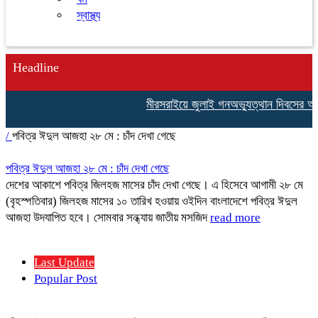
স্বাস্থ্য
Headline
মীরসরাইয়ে জুলাই গনঅভ্যুত্থান দিবসের আল
/
পবিত্র ঈদুল আজহা ২৮ মে : চাঁদ দেখা গেছে
পবিত্র ঈদুল আজহা ২৮ মে : চাঁদ দেখা গেছে
দেশের আকাশে পবিত্র জিলহজ মাসের চাঁদ দেখা গেছে। এ হিসেবে আগামী ২৮ মে
(বৃহস্পতিবার) জিলহজ মাসের ১০ তারিখ হওয়ায় ওইদিন বাংলাদেশে পবিত্র ঈদুল
আজহা উদযাপিত হবে। সোমবার সন্ধ্যায় জাতীয় মসজিদ
read more
Last Update
Popular Post