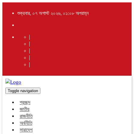
শুক্রবার, ০৭ অগাস্ট ২০২৬, ০১:০৮ অপরাহ্ন
Toggle navigation
প্রচ্ছদ
জাতীয়
রাজনীতি
অর্থনীতি
সারাদেশ