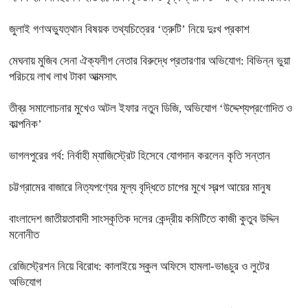
জুলাই গণঅভ্যুত্থান বিষয়ক তথ্যচিত্রের ‘ত্রুটি’ নিয়ে দুঃখ প্রকাশ
মেঘনায় মুজিব সেনা ঐক্যলীগ নেতার বিরুদ্ধে প্রতারণার অভিযোগ: বিভিন্ন ভুয়া
পরিচয়ে লাখ লাখ টাকা আত্মসাৎ
তীব্র সমালোচনার মুখেও অটল ইফার নতুন ডিজি, অভিযোগ ‘উদ্দেশ্যপ্রণোদিত ও
কাল্পনিক’
ভাগলপুরের গর্ব: নির্বাহী ম্যাজিস্ট্রেট হিসেবে যোগদান করলেন কৃতি সন্তান
চট্টগ্রামের বাজারে নিত্যপণ্যের মূল্য বৃদ্ধিতে চাপের মুখে স্বল্প আয়ের মানুষ
বাংলাদেশ জাতীয়তাবাদী সাংস্কৃতিক দলের কেন্দ্রীয় কমিটিতে কাজী কুতুব উদ্দিন
মনোনীত
রেজিস্ট্রেশন নিয়ে বিরোধ: কালাইয়ে স্কুল অফিসে হামলা-ভাঙচুর ও লুটের
অভিযোগ