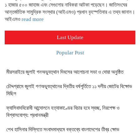
১ হাজার ৫০০ জাহাজ এবং সেগুলোর নাবিকরা আটকা পড়েছেন। জাতিসংঘের
আন্তর্জাতিক সামুদ্রিক সংস্থার (আইএমও) প্রধান বৃহস্পতিবার এ তথ্য জানান।
আইএমও
read more
Last Update
Popular Post
মীরসরাইয়ে জুলাই গনঅভ্যুত্থান দিবসের আলোচনা সভা ও দোয়া অনুষ্ঠিত
চৌদ্দগ্রামে জুলাই গণঅভ্যূত্থানের দ্বিতীয় বর্ষপূর্তিতে ১১ দলীয় জোটের বিক্ষোভ
মিছিল
ফ্যাসিবাদবিরোধী আন্দোলনে হত্যাকাণ্ডের বিচার হবে স্বচ্ছ, নিরপেক্ষ ও
বিশ্বাসযোগ্য: প্রধানমন্ত্রী
শেখ হাসিনার দিল্লিতে সংবাদমাধ্যমে বক্তব্যে বাংলাদেশের তীব্র ক্ষোভ