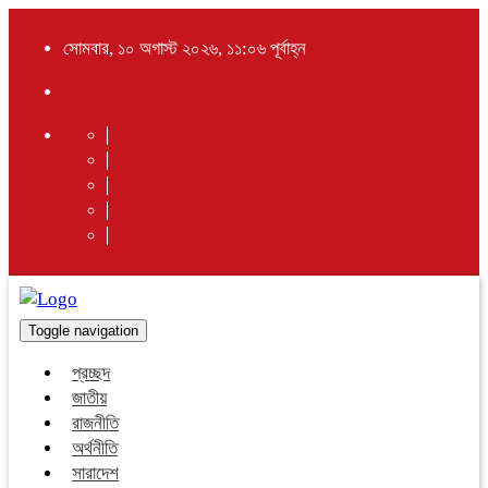
সোমবার, ১০ অগাস্ট ২০২৬, ১১:০৬ পূর্বাহ্ন
Toggle navigation
প্রচ্ছদ
জাতীয়
রাজনীতি
অর্থনীতি
সারাদেশ