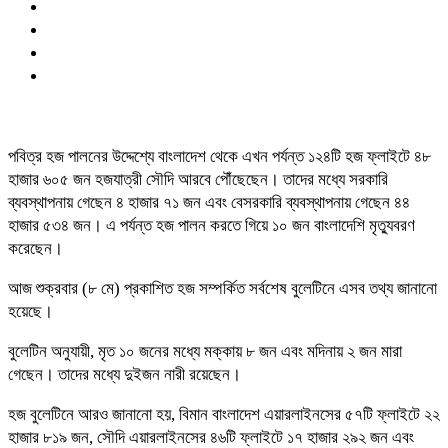
পবিত্র হজ পালনের উদ্দেশ্যে বাংলাদেশ থেকে এখন পর্যন্ত ১২৪টি হজ ফ্লাইটে ৪৮
হাজার ৬০৫ জন হজযাত্রী সৌদি আরবে পৌঁছেছেন। তাদের মধ্যে সরকারি
ব্যবস্থাপনায় গেছেন ৪ হাজার ৭১ জন এবং বেসরকারি ব্যবস্থাপনায় গেছেন ৪৪
হাজার ৫৩৪ জন। এ পর্যন্ত হজ পালন করতে গিয়ে ১০ জন বাংলাদেশি মৃত্যুবরণ
করেছেন।
আজ শুক্রবার (৮ মে) প্রকাশিত হজ সম্পর্কিত সর্বশেষ বুলেটিনে এসব তথ্য জানানো
হয়েছে।
বুলেটিন অনুযায়ী, মৃত ১০ জনের মধ্যে মক্কায় ৮ জন এবং মদিনায় ২ জন মারা
গেছেন। তাদের মধ্যে দুইজন নারী রয়েছেন।
হজ বুলেটিনে আরও জানানো হয়, বিমান বাংলাদেশ এয়ারলাইনসের ৫৭টি ফ্লাইটে ২২
হাজার ৮১৯ জন, সৌদি এয়ারলাইনসের ৪৬টি ফ্লাইটে ১৭ হাজার ২৯২ জন এবং