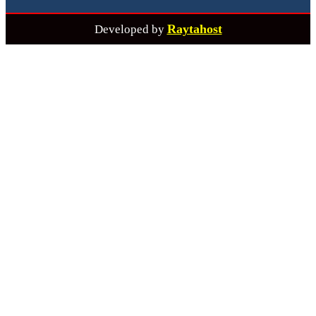
Raytahost
Developed by