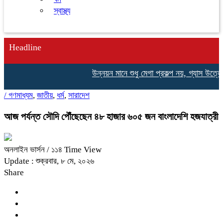
স্বাস্থ্য
Headline
উন্নয়ন মানে শুধু মেগা প্রকল্প নয়, গ্যাস উত্তোলনই
/
গণমাধ্যম
,
জাতীয়
,
ধর্ম
,
সারাদেশ
আজ পর্যন্ত সৌদি পৌঁছেছেন ৪৮ হাজার ৬০৫ জন বাংলাদেশি হজযাত্রী
অনলাইন ভার্সন
/ ১১৪ Time View
Update : শুক্রবার, ৮ মে, ২০২৬
Share