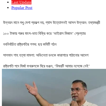
Last Update
Popular Post
উন্নয়ন মানে শুধু মেগা প্রকল্প নয়, গ্যাস উত্তোলনই আসল উন্নয়ন: তথ্যমন্ত্রী
১০০ টাকায় গরুর মাংস-ভাত বিক্রি করে ‘ভাইরাল মিজান’ গ্রেপ্তার
নবনির্বাচিত রাষ্ট্রপতির শপথ: ছয় কমিটি গঠন
সালমান শাহ হত্যা মামলা: অভিনেতা ডনকে কারাগারে পাঠানোর আদেশ
রাষ্ট্রপতি পদে মির্জা ফখরুলকে ঘিরে গুঞ্জন, ‘বিষয়টি আমার নলেজে নেই’