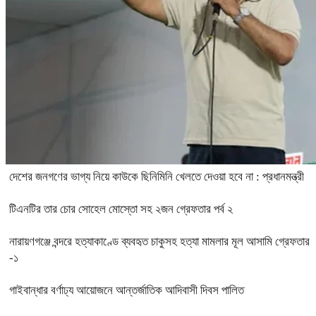
দেশের জনগণের ভাগ্য নিয়ে কাউকে ছিনিমিনি খেলতে দেওয়া হবে না : প্রধানমন্ত্রী
টিএনটির তার চোর সোহেল মোস্তো সহ ২জন গ্রেফতার পর্ব ২
নারায়ণগঞ্জে বন্দরে হত্যাকাণ্ডে ব্যবহৃত চাকুসহ হত্যা মামলার মূল আসামি গ্রেফতার
-১
গাইবান্ধার বর্ণাঢ্য আয়োজনে আন্তর্জাতিক আদিবাসী দিবস পালিত