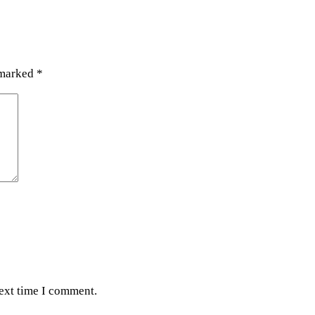
 marked
*
next time I comment.