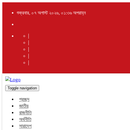
শুক্রবার, ০৭ অগাস্ট ২০২৬, ০১:৩৬ অপরাহ্ন
Toggle navigation
প্রচ্ছদ
জাতীয়
রাজনীতি
অর্থনীতি
সারাদেশ