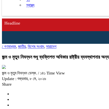
স্বাস্থ্য
Headline
/
গণমাধ্যম
,
জাতীয়
,
বিশেষ সংবাদ
,
সারাদেশ
জন্ম ও মৃত্যু নিবন্ধন শুধু ব্যক্তিগত অধিকার রাষ্ট্রীয় ব্যবস্থাপনার অন
জন্ম ও মৃত্যু নিবন্ধন ডেস্ক.
/ ১৪১ Time View
Update : শুক্রবার, ৮ মে, ২০২৬
Share