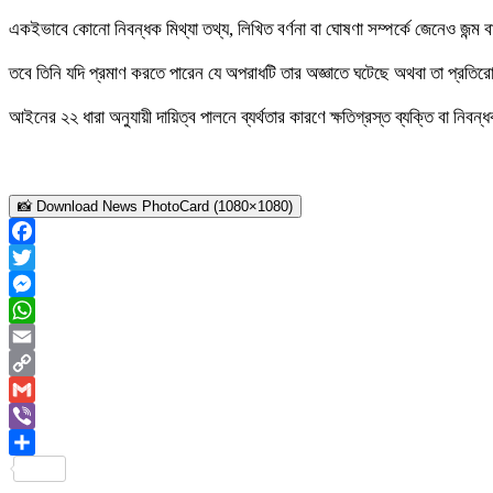
একইভাবে কোনো নিবন্ধক মিথ্যা তথ্য, লিখিত বর্ণনা বা ঘোষণা সম্পর্কে জেনেও জন্ম বা
তবে তিনি যদি প্রমাণ করতে পারেন যে অপরাধটি তার অজ্ঞাতে ঘটেছে অথবা তা প্রতিরোধ
আইনের ২২ ধারা অনুযায়ী দায়িত্ব পালনে ব্যর্থতার কারণে ক্ষতিগ্রস্ত ব্যক্তি বা নিব
📸 Download News PhotoCard (1080×1080)
Facebook
Twitter
Messenger
WhatsApp
Email
Copy
Link
Gmail
Viber
Share