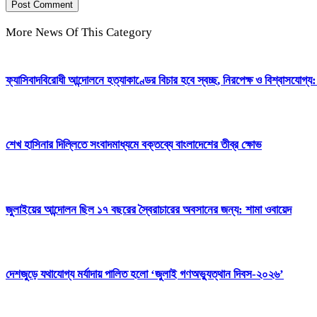
More News Of This Category
ফ্যাসিবাদবিরোধী আন্দোলনে হত্যাকাণ্ডের বিচার হবে স্বচ্ছ, নিরপেক্ষ ও বিশ্বাসযোগ্য: প
শেখ হাসিনার দিল্লিতে সংবাদমাধ্যমে বক্তব্যে বাংলাদেশের তীব্র ক্ষোভ
জুলাইয়ের আন্দোলন ছিল ১৭ বছরের স্বৈরাচারের অবসানের জন্য: শামা ওবায়েদ
দেশজুড়ে যথাযোগ্য মর্যাদায় পালিত হলো ‘জুলাই গণঅভ্যুত্থান দিবস-২০২৬’