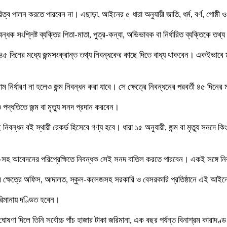
ালন করতে পারবেন না। এছাড়া, আইনের ৫ ধারা অনুযায়ী জাতি, ধর্ম, বর্ণ, গোষ্ঠী ও লিঙ
িবন্ধক সংশ্লিষ্ট ব্যক্তির পিতা-মাতা, পুত্র-কন্যা, অভিভাবক বা নির্ধারিত ব্যক্তিকে ত
 ৪৫ দিনের মধ্যে জন্মসংক্রান্ত তথ্য নিবন্ধকের কাছে দিতে বাধ্য থাকবেন। একইভাবে মৃত 
 নির্ধারণ না হলেও জন্ম নিবন্ধন করা যাবে। সে ক্ষেত্রে নিবন্ধনের পরবর্তী ৪৫ দিনের 
পদ্ধতিতে জন্ম বা মৃত্যু সনদ প্রদান করবেন।
বন্ধন বই স্থায়ী রেকর্ড হিসেবে গণ্য হবে। ধারা ১৫ অনুযায়ী, জন্ম বা মৃত্যু সনদে কিংব
রিত ফি-সহ আবেদনের পরিপ্রেক্ষিতে নিবন্ধক সেই সনদ বাতিল করতে পারবেন। একই সঙ্গে 
ণের ক্ষেত্রে অফিস, আদালত, স্কুল-কলেজসহ সরকারি ও বেসরকারি প্রতিষ্ঠানে এই আইনের 
 জরিমানায় দণ্ডিত হবেন।
য়া ঘোষণা দিলে তিনি সর্বোচ্চ পাঁচ হাজার টাকা জরিমানা, এক বছর পর্যন্ত বিনাশ্রম কার