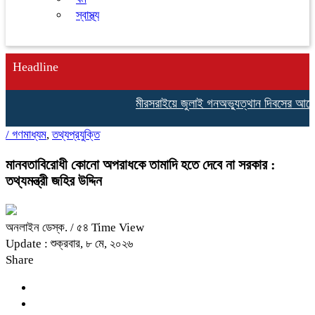
স্বাস্থ্য
Headline
মীরসরাইয়ে জুলাই গনঅভ্যুত্থান দিবসের আলোচনা
/
গণমাধ্যম
,
তথ্যপ্রযুক্তি
মানবতাবিরোধী কোনো অপরাধকে তামাদি হতে দেবে না সরকার :
তথ্যমন্ত্রী জহির উদ্দিন
অনলাইন ডেস্ক.
/ ৫৪ Time View
Update : শুক্রবার, ৮ মে, ২০২৬
Share