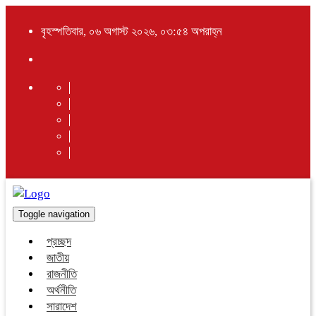
বৃহস্পতিবার, ০৬ অগাস্ট ২০২৬, ০৩:৫৪ অপরাহ্ন
Toggle navigation
প্রচ্ছদ
জাতীয়
রাজনীতি
অর্থনীতি
সারাদেশ