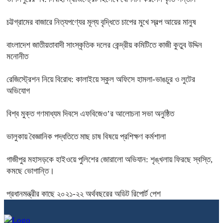
চট্টগ্রামের বাজারে নিত্যপণ্যের মূল্য বৃদ্ধিতে চাপের মুখে স্বল্প আয়ের মানুষ
বাংলাদেশ জাতীয়তাবাদী সাংস্কৃতিক দলের কেন্দ্রীয় কমিটিতে কাজী কুতুব উদ্দিন
মনোনীত
রেজিস্ট্রেশন নিয়ে বিরোধ: কালাইয়ে স্কুল অফিসে হামলা-ভাঙচুর ও লুটের
অভিযোগ
বিশ্ব মুক্ত গণমাধ্যম দিবসে এফবিজেও’র আলোচনা সভা অনুষ্ঠিত
ভালুকায় বৈজ্ঞানিক পদ্ধতিতে মাছ চাষ বিষয়ে প্রশিক্ষণ কর্মশালা
গাজীপুর মহাসড়কে হাইওয়ে পুলিশের জোরালো অভিযান: শৃঙ্খলায় ফিরছে স্বস্তি,
কমছে ভোগান্তি।
প্রধানমন্ত্রীর কাছে ২০২১-২২ অর্থবছরের অডিট রিপোর্ট পেশ