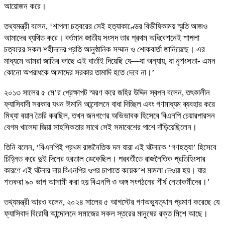
আয়োজন করে।
তথ্যমন্ত্রী বলেন, ‘শাপলা চত্বরের সেই হত্যাকাণ্ডের বিভীষিকাময় স্মৃতি আজও
আমাদের ব্যথিত করে। বর্তমান জাতীয় সংসদ তার প্রথম অধিবেশনেই শাপলা
চত্বরের সকল শহীদদের প্রতি আনুষ্ঠানিক সম্মান ও শোকবার্তা জানিয়েছে। এর
মাধ্যমে আমরা জাতির কাছে এই বার্তাই দিয়েছি যে—যা অন্যায়, যা নৃশংসতা- এমন
কোনো অপরাধকে আমাদের সরকার তামাদি হতে দেবে না।’
২০১৩ সালের ৫ মে’র প্রেক্ষাপট স্মরণ করে জহির উদ্দিন স্বপন বলেন, তৎকালীন
ফ্যাসিবাদী সরকার যখন ঈমানি আন্দোলনে বাধা দিচ্ছিল এবং গণমাধ্যম ব্যবহার করে
মিথ্যা বয়ান তৈরি করছিল, তখন জনগণের অভিভাবক হিসেবে বিএনপি চেয়ারপারসন
বেগম খালেদা জিয়া সাহসিকতার সাথে সেই সমাবেশের পাশে দাঁড়িয়েছিলেন।
তিনি বলেন, ‘বিএনপিই প্রথম রাজনৈতিক দল যারা এই ঘটনাকে ‘গণহত্যা’ হিসেবে
চিহ্নিত করে দুই দিনের হরতাল ডেকেছিল। পরবর্তীতে রাজনৈতিক প্রতিহিংসার
কারণে এই ঘটনার দায় বিএনপির ওপর চাপাতে কয়েক’শ মামলা দেওয়া হয়। যার
শতকরা ৯০ ভাগ আসামী করা হয় বিএনপি ও অঙ্গ সংগঠনের শীর্ষ নেতাকর্মীদের।’
তথ্যমন্ত্রী আরও বলেন, ২০২৪ সালের ৫ আগস্টের গণঅভ্যুত্থান প্রমাণ করেছে যে
ফ্যাসিবাদ বিরোধী আন্দোলনে সমাজের সকল স্তরের মানুষের রক্ত মিশে আছে।