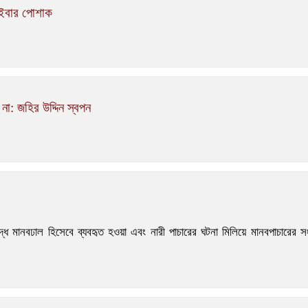
াইবার পোশাক
া: জহির উদ্দিন স্বপন
রেন যুদ্ধে মানবঢাল হিসেবে ব্যবহৃত হওয়া এবং নারী পাচারের ঘটনা মিলিয়ে মানবপা