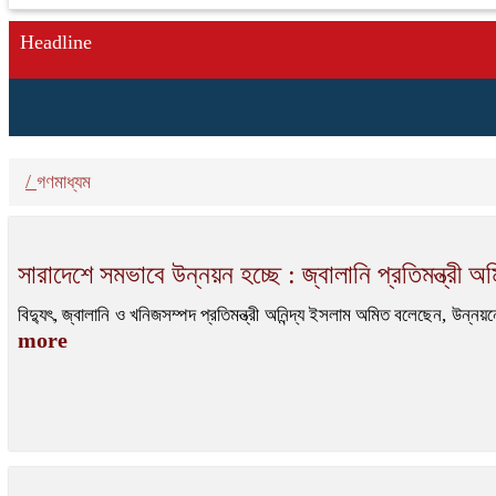
Headline
/
গণমাধ্যম
সারাদেশে সমভাবে উন্নয়ন হচ্ছে : জ্বালানি প্রতিমন্ত্রী অ
বিদ্যুৎ, জ্বালানি ও খনিজসম্পদ প্রতিমন্ত্রী অনিন্দ্য ইসলাম অমিত বলেছেন, উন্ন
more