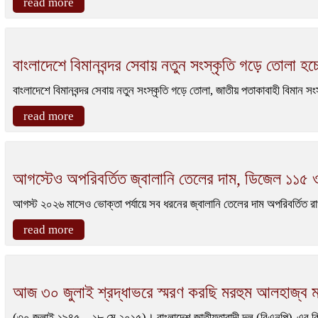
read more
বাংলাদেশে বিমানবন্দর সেবায় নতুন সংস্কৃতি গড়ে তোলা 
বাংলাদেশে বিমানবন্দর সেবায় নতুন সংস্কৃতি গড়ে তোলা, জাতীয় পতাকাবাহী বিমা
read more
আগস্টেও অপরিবর্তিত জ্বালানি তেলের দাম, ডিজেল ১১৫
আগস্ট ২০২৬ মাসেও ভোক্তা পর্যায়ে সব ধরনের জ্বালানি তেলের দাম অপরিবর্তিত র
read more
আজ ৩০ জুলাই শ্রদ্ধাভরে স্মরণ করছি মরহুম আলহাজ্ব মজ
(৩০ জুলাই ১৯৪৫ – ১৮ মে ২০১৫)। বাংলাদেশ জাতীয়তাবাদী দল (বিএনপি)-এর কি