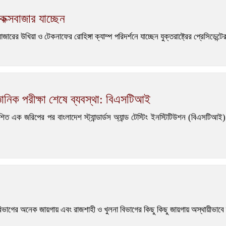
ে কক্সবাজার যাচ্ছেন
বাজারের উখিয়া ও টেকনাফের রোহিঙ্গা ক্যাম্প পরিদর্শনে যাচ্ছেন যুক্তরাষ্ট্রের প্রেসিডে
ঞানিক পরীক্ষা শেষে ব্যবস্থা: বিএসটিআই
কাশিত এক জরিপের পর বাংলাদেশ স্ট্যান্ডার্ডস অ্যান্ড টেস্টিং ইনস্টিটিউশন (বিএসট
 বিভাগের অনেক জায়গায় এবং রাজশাহী ও খুলনা বিভাগের কিছু কিছু জায়গায় অস্থায়ীভাবে 