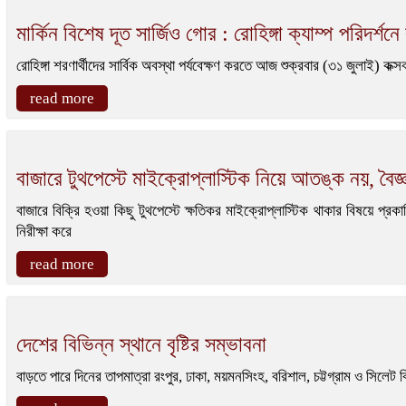
মার্কিন বিশেষ দূত সার্জিও গোর : রোহিঙ্গা ক্যাম্প পরিদর্শন
রোহিঙ্গা শরণার্থীদের সার্বিক অবস্থা পর্যবেক্ষণ করতে আজ শুক্রবার (৩১ জুলাই) কক্স
read more
বাজারে টুথপেস্টে মাইক্রোপ্লাস্টিক নিয়ে আতঙ্ক নয়, বৈজ্
বাজারে বিক্রি হওয়া কিছু টুথপেস্টে ক্ষতিকর মাইক্রোপ্লাস্টিক থাকার বিষয়ে প্র
নিরীক্ষা করে
read more
দেশের বিভিন্ন স্থানে বৃষ্টির সম্ভাবনা
বাড়তে পারে দিনের তাপমাত্রা রংপুর, ঢাকা, ময়মনসিংহ, বরিশাল, চট্টগ্রাম ও সিলেট