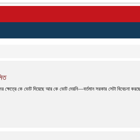
মিত
য়নের ক্ষেত্রে কে ভোট দিয়েছে আর কে ভোট দেয়নি—বর্তমান সরকার সেটা বিবেচনা করছে না