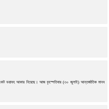
চারের সংকট ভয়াবহ আকার নিয়েছে। আজ বৃহস্পতিবার (৩০ জুলাই) আন্তর্জাতিক মানব