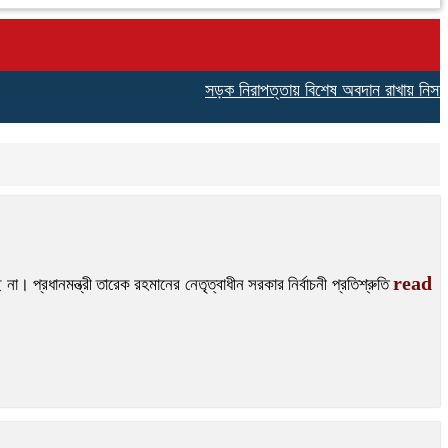
সড়ক নিরাপত্তায় বিশেষ অবদান রাখায় নিসচা বিশেষ
read
। প্রধানমন্ত্রী তারেক রহমানের নেতৃত্বাধীন সরকার নির্বাচনী প্রতিশ্রুতি