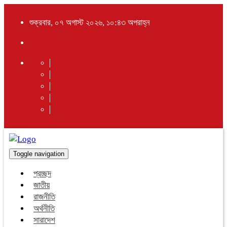
শুক্রবার, ০৭ অগাস্ট ২০২৬, ১০:৪৩ অপরাহ্ন
Toggle navigation
প্রচ্ছদ
জাতীয়
রাজনীতি
অর্থনীতি
সারাদেশ