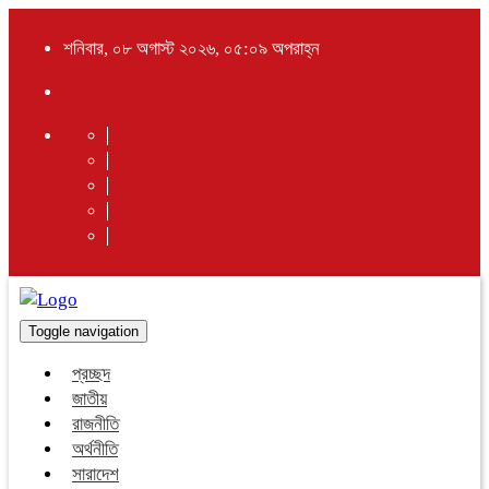
শনিবার, ০৮ অগাস্ট ২০২৬, ০৫:০৯ অপরাহ্ন
Toggle navigation
প্রচ্ছদ
জাতীয়
রাজনীতি
অর্থনীতি
সারাদেশ