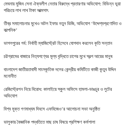
মেঘনায় মুজিব সেনা ঐক্যলীগ নেতার বিরুদ্ধে প্রতারণার অভিযোগ: বিভিন্ন ভুয়া
পরিচয়ে লাখ লাখ টাকা আত্মসাৎ
তীব্র সমালোচনার মুখেও অটল ইফার নতুন ডিজি, অভিযোগ ‘উদ্দেশ্যপ্রণোদিত ও
কাল্পনিক’
ভাগলপুরের গর্ব: নির্বাহী ম্যাজিস্ট্রেট হিসেবে যোগদান করলেন কৃতি সন্তান
চট্টগ্রামের বাজারে নিত্যপণ্যের মূল্য বৃদ্ধিতে চাপের মুখে স্বল্প আয়ের মানুষ
বাংলাদেশ জাতীয়তাবাদী সাংস্কৃতিক দলের কেন্দ্রীয় কমিটিতে কাজী কুতুব উদ্দিন
মনোনীত
রেজিস্ট্রেশন নিয়ে বিরোধ: কালাইয়ে স্কুল অফিসে হামলা-ভাঙচুর ও লুটের
অভিযোগ
বিশ্ব মুক্ত গণমাধ্যম দিবসে এফবিজেও’র আলোচনা সভা অনুষ্ঠিত
ভালুকায় বৈজ্ঞানিক পদ্ধতিতে মাছ চাষ বিষয়ে প্রশিক্ষণ কর্মশালা