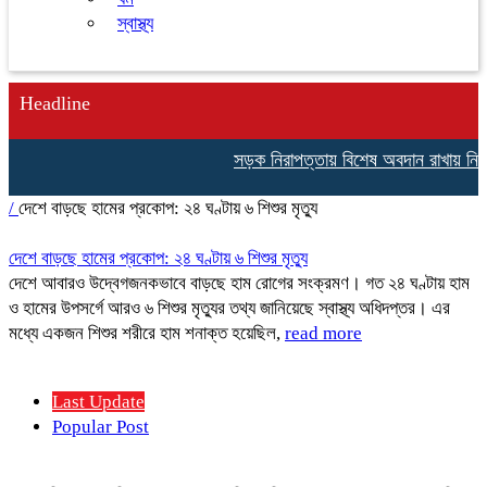
স্বাস্থ্য
Headline
সড়ক নিরাপত্তায় বিশেষ অবদান রাখায় নিসচা বি
/
দেশে বাড়ছে হামের প্রকোপ: ২৪ ঘণ্টায় ৬ শিশুর মৃত্যু
দেশে বাড়ছে হামের প্রকোপ: ২৪ ঘণ্টায় ৬ শিশুর মৃত্যু
দেশে আবারও উদ্বেগজনকভাবে বাড়ছে হাম রোগের সংক্রমণ। গত ২৪ ঘণ্টায় হাম
ও হামের উপসর্গে আরও ৬ শিশুর মৃত্যুর তথ্য জানিয়েছে স্বাস্থ্য অধিদপ্তর। এর
মধ্যে একজন শিশুর শরীরে হাম শনাক্ত হয়েছিল,
read more
Last Update
Popular Post