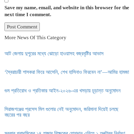
Save my name, email, and website in this browser for the
next time I comment.
More News Of This Category
আট জেলায় দুপুরের মধ্যে ঝোড়ো হাওয়াসহ বজ্রবৃষ্টির আভাস
‘স্বৈরাচারী শাসকরা ফিরে আসেনি, শেখ হাসিনাও ফিরবেন না’—আমির হামজা
গুম প্রতিরোধ ও প্রতিকার আইন-২০২৬-এর খসড়ায় চূড়ান্ত অনুমোদন
সিরাজগঞ্জের প্রসেস মিল গুলোর নেই অনুমোদন, জরিমানা দিয়েই চলছে
বছরের পর বছর
সরকার প্রাথমিকের ১৪ হাজার শিক্ষকের যোগদান এগিয়ে ১ অক্টোবর নির্ধারণ