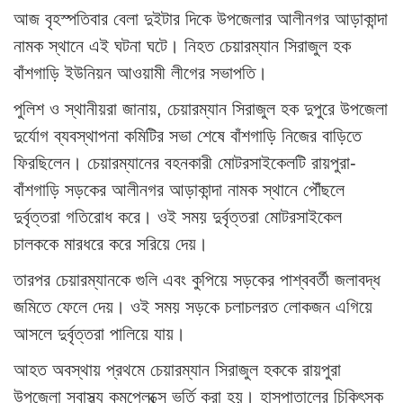
আজ বৃহস্পতিবার বেলা দুইটার দিকে উপজেলার আলীনগর আড়াকান্দা
নামক স্থানে এই ঘটনা ঘটে। নিহত চেয়ারম্যান সিরাজুল হক
বাঁশগাড়ি ইউনিয়ন আওয়ামী লীগের সভাপতি।
পুলিশ ও স্থানীয়রা জানায়, চেয়ারম্যান সিরাজুল হক দুপুরে উপজেলা
দুর্যোগ ব্যবস্থাপনা কমিটির সভা শেষে বাঁশগাড়ি নিজের বাড়িতে
ফিরছিলেন। চেয়ারম্যানের বহনকারী মোটরসাইকেলটি রায়পুরা-
বাঁশগাড়ি সড়কের আলীনগর আড়াকান্দা নামক স্থানে পৌঁছলে
দুর্বৃত্তরা গতিরোধ করে। ওই সময় দুর্বৃত্তরা মোটরসাইকেল
চালককে মারধরে করে সরিয়ে দেয়।
তারপর চেয়ারম্যানকে গুলি এবং কুপিয়ে সড়কের পাশ্ববর্তী জলাবদ্ধ
জমিতে ফেলে দেয়। ওই সময় সড়কে চলাচলরত লোকজন এগিয়ে
আসলে দুর্বৃত্তরা পালিয়ে যায়।
আহত অবস্থায় প্রথমে চেয়ারম্যান সিরাজুল হককে রায়পুরা
উপজেলা স্বাস্থ্য কমপ্লেক্সে ভর্তি করা হয়। হাসপাতালের চিকিৎসক