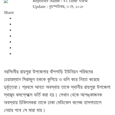
Reporter Name
/ ৪২ Time View
Update : বৃহস্পতিবার, ৩ মে, ২০১৮
Share
নরসিংদীর রায়পুরা উপজেলার বাঁশগাড়ি ইউনিয়ন পরিষদের
চেয়ারম্যান সিরাজুল হককে কুপিয়ে ও গুলি করে নিহত করেছে
দুর্বৃত্তরা। প্রথমে আহত অবস্থায় তাকে স্থানীয় রায়পুরা উপজেলা
স্বাস্থ্য কমপ্লেক্সে ভর্তি করা হয়। সেখান থেকে আশঙ্কাজনক
অবস্থায় চিকিৎসকরা তাকে ঢাকা মেডিকেল কলেজ হাসপাতালে
নেয়ার পথে সে মারা যায়।