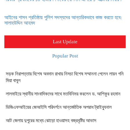
আইনের শাসন প্রতিষ্ঠায় পুলিশ সদস্যদের আন্তরিকভাবে কাজ করতে হবে:
সালাহউদ্দিন আহমদ
Last Update
Popular Post
সড়ক নিরাপত্তায় বিশেষ অবদান রাখায় নিসচা বিশেষ সম্মাননা পেলেন লায়ন গনি
মিয়া বাবুল
লালমাইয়ে স্থানীয় সাংবাদিকদের সাথে মতবিনিময় করলেন ড. আশিকুর রহমান
ডিজিএফআইয়ের জেআইসি পরিদর্শনে আন্তর্জাতিক অপরাধ ট্রাইব্যুনাল
আট জেলায় দুপুরের মধ্যে ঝোড়ো হাওয়াসহ বজ্রবৃষ্টির আভাস