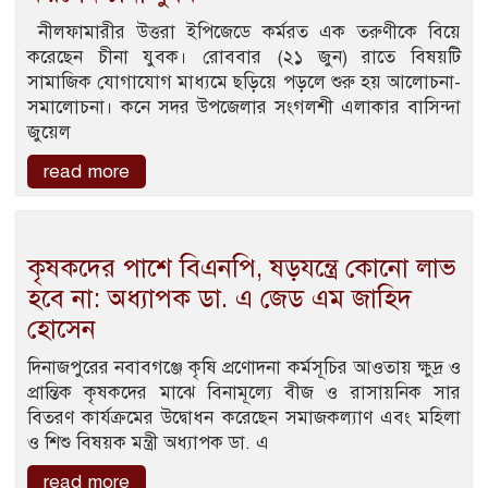
নীলফামারীর উত্তরা ইপিজেডে কর্মরত এক তরুণীকে বিয়ে
করেছেন চীনা যুবক। রোববার (২১ জুন) রাতে বিষয়টি
সামাজিক যোগাযোগ মাধ্যমে ছড়িয়ে পড়লে শুরু হয় আলোচনা-
সমালোচনা। কনে সদর উপজেলার সংগলশী এলাকার বাসিন্দা
জুয়েল
read more
কৃষকদের পাশে বিএনপি, ষড়যন্ত্রে কোনো লাভ
হবে না: অধ্যাপক ডা. এ জেড এম জাহিদ
হোসেন
দিনাজপুরের নবাবগঞ্জে কৃষি প্রণোদনা কর্মসূচির আওতায় ক্ষুদ্র ও
প্রান্তিক কৃষকদের মাঝে বিনামূল্যে বীজ ও রাসায়নিক সার
বিতরণ কার্যক্রমের উদ্বোধন করেছেন সমাজকল্যাণ এবং মহিলা
ও শিশু বিষয়ক মন্ত্রী অধ্যাপক ডা. এ
read more