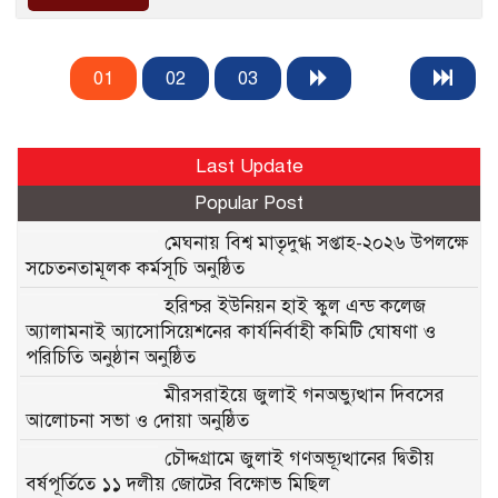
01
02
03
Last Update
Popular Post
মেঘনায় বিশ্ব মাতৃদুগ্ধ সপ্তাহ-২০২৬ উপলক্ষে
সচেতনতামূলক কর্মসূচি অনুষ্ঠিত
হরিশ্চর ইউনিয়ন হাই স্কুল এন্ড কলেজ
অ্যালামনাই অ্যাসোসিয়েশনের কার্যনির্বাহী কমিটি ঘোষণা ও
পরিচিতি অনুষ্ঠান অনুষ্ঠিত
মীরসরাইয়ে জুলাই গনঅভ্যুত্থান দিবসের
আলোচনা সভা ও দোয়া অনুষ্ঠিত
চৌদ্দগ্রামে জুলাই গণঅভ্যূত্থানের দ্বিতীয়
বর্ষপূর্তিতে ১১ দলীয় জোটের বিক্ষোভ মিছিল