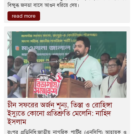
বিক্ষুব্ধ জনতা বাসে আগুন ধরিয়ে দেয়।
read more
চীন সফরের অর্জন শূন্য, তিস্তা ও রোহিঙ্গা
ইস্যুতে কোনো প্রতিশ্রুতি মেলেনি: নাহিদ
ইসলাম
রংপুর প্রতিনিধি:জাতীয় নাগরিক পার্টির (এনসিপি) আহ্বায়ক ও