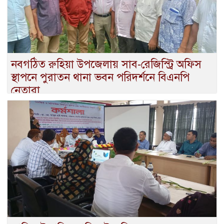
নবগঠিত রুহিয়া উপজেলায় সাব-রেজিস্ট্রি অফিস
স্থাপনে পুরাতন থানা ভবন পরিদর্শনে বিএনপি
নেতারা