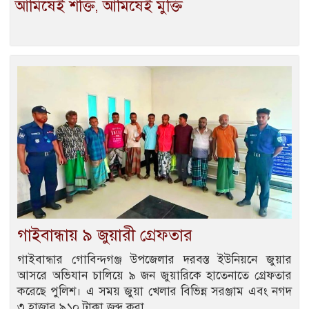
আমিষেই শক্তি, আমিষেই মুক্তি
গাইবান্ধায় ৯ জুয়ারী গ্রেফতার
গাইবান্ধার গোবিন্দগঞ্জ উপজেলার দরবস্ত ইউনিয়নে জুয়ার
আসরে অভিযান চালিয়ে ৯ জন জুয়ারিকে হাতেনাতে গ্রেফতার
করেছে পুলিশ। এ সময় জুয়া খেলার বিভিন্ন সরঞ্জাম এবং নগদ
৩ হাজার ৯১০ টাকা জব্দ করা