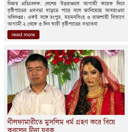
নিজস্ব প্রতিবেদক: দেশের উত্তরাঞ্চলে আগামী কয়েক দিনে
বৃষ্টিপাতের প্রবণতা বাড়তে পারে বলে জানিয়েছে আবহাওয়া
অধিদপ্তর। একই সঙ্গে রংপুর, ময়মনসিংহ ও রাজশাহী বিভাগে
আগামী ২ থেকে ৩ দিন ভারী বৃষ্টিপাতের সম্ভাবনা
read more
নীলফামারীতে মুসলিম ধর্ম গ্রহণ করে বিয়ে
করলেন চীনা যুবক