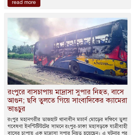
read more
রংপুরে বাসচাপায় মাদ্রাসা সুপার নিহত, বাসে
আগুন; ছবি তুলতে গিয়ে সাংবাদিকের ক্যামেরা
ভাঙচুর
রংপুর মহানগরীর তাজহাট থানাধীন মডার্ন মোড়ের দক্ষিণে তুলা
গবেষণা ইনস্টিটিউটের সামনে রংপুর-ঢাকা মহাসড়কে যাত্রীবাহী
বাসের চাপায় এক মাদ্রাসা সুপার নিহত হয়েছেন। এ ঘটনার পর