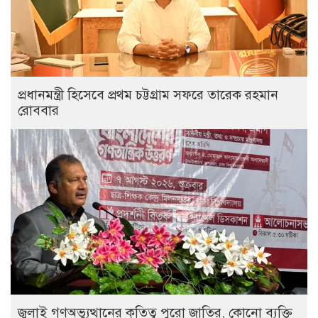
প্রধানমন্ত্রী হিসেবে প্রথম চট্টগ্রাম সফরে তারেক রহমান
রোববার
জুলাই গণঅভ্যুত্থানের কৃতিত্ব পুরো জাতির, কোনো ব্যক্তি