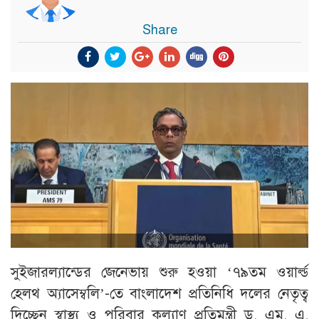
Share
সুইজারল্যান্ডের জেনেভায় শুরু হওয়া ‘৭৯তম ওয়ার্ল্ড
হেলথ অ্যাসেম্বলি’-তে বাংলাদেশ প্রতিনিধি দলের নেতৃত্ব
দিচ্ছেন স্বাস্থ্য ও পরিবার কল্যাণ প্রতিমন্ত্রী ড. এম. এ.