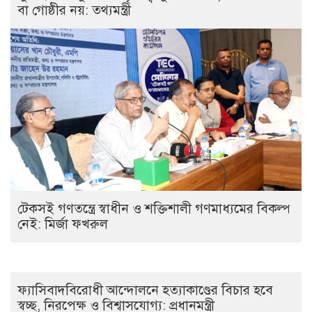
বা গোষ্ঠীর নয়: তথ্যমন্ত্রী
টেকসই গণতন্ত্রে স্বাধীন ও শক্তিশালী গণমাধ্যমের বিকল্প
নেই: মির্জা ফখরুল
ফ্যাসিবাদবিরোধী আন্দোলনে হত্যাকাণ্ডের বিচার হবে
স্বচ্ছ, নিরপেক্ষ ও বিশ্বাসযোগ্য: প্রধানমন্ত্রী