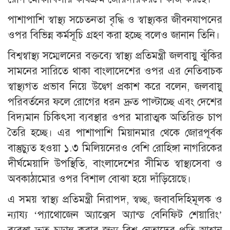
পাশাপাশি স্বাস্থ্য সচেতনতা বৃদ্ধি ও স্বাস্থ্যকর জীবনযাপনের
ওপর বিভিন্ন কর্মসূচি গ্রহণ করা হচ্ছে বলেও জানান তিনি।
বিশ্বস্বাস্থ্য সম্মেলনের বক্তব্যে স্বাস্থ্য প্রতিমন্ত্রী জলবায়ু ঝুঁকির
সামনের সারিতে থাকা বাংলাদেশের ওপর এর নেতিবাচক
স্বাস্থ্যগত প্রভাব নিয়ে উদ্বেগ প্রকাশ করে বলেন, জলবায়ু
পরিবর্তনের ফলে রোগের ধরন দ্রুত পাল্টাচ্ছে এবং দেশের
বিদ্যমান চিকিৎসা ব্যবস্থার ওপর মারাত্মক অতিরিক্ত চাপ
তৈরি হচ্ছে। এর পাশাপাশি মিয়ানমার থেকে জোরপূর্বক
বাস্তুচ্যুত হওয়া ১.৩ মিলিয়নেরও বেশি রোহিঙ্গা নাগরিকের
দীর্ঘমেয়াদি উপস্থিতি, বাংলাদেশের সীমিত স্বাস্থ্যসেবা ও
অবকাঠামোর ওপর বিশাল বোঝা হয়ে দাঁড়িয়েছে।
এ সময় স্বাস্থ্য প্রতিমন্ত্রী নিরাপদ, স্বচ্ছ, জবাবদিহিমূলক ও
ন্যায্য ‘প্যাথোজেন অ্যাক্সেস অ্যান্ড বেনিফিট শেয়ারিং’