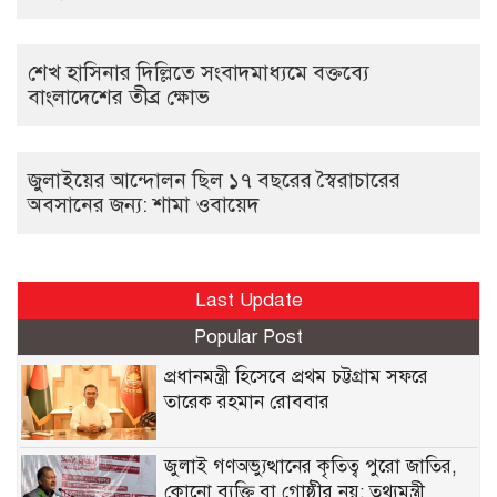
শেখ হাসিনার দিল্লিতে সংবাদমাধ্যমে বক্তব্যে
বাংলাদেশের তীব্র ক্ষোভ
জুলাইয়ের আন্দোলন ছিল ১৭ বছরের স্বৈরাচারের
অবসানের জন্য: শামা ওবায়েদ
Last Update
Popular Post
প্রধানমন্ত্রী হিসেবে প্রথম চট্টগ্রাম সফরে
তারেক রহমান রোববার
জুলাই গণঅভ্যুত্থানের কৃতিত্ব পুরো জাতির,
কোনো ব্যক্তি বা গোষ্ঠীর নয়: তথ্যমন্ত্রী